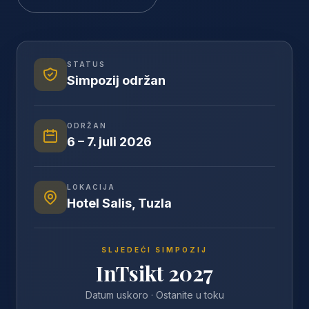
STATUS
Simpozij održan
ODRŽAN
6 – 7. juli 2026
LOKACIJA
Hotel Salis, Tuzla
SLJEDEĆI SIMPOZIJ
InTsikt 2027
Datum uskoro · Ostanite u toku