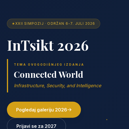
★
XXII SIMPOZIJ · ODRŽAN 6-7. JULI 2026
InTsikt 2026
TEMA OVOGODIŠNJEG IZDANJA
Connected World
Infrastructure, Security, and Intelligence
Pogledaj galeriju 2026
Prijavi se za 2027