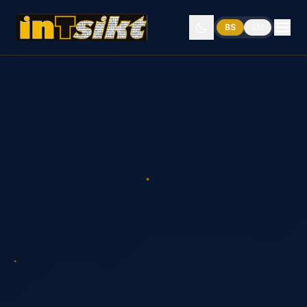
BS
EN